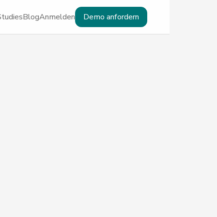
Studies
Blog
Anmelden
Demo anfordern