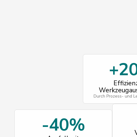
+2
Effizien
Werkzeugaus
Durch Prozess- und L
-40%