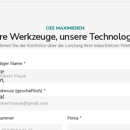
OEE MAXIMIEREN
hre Werkzeuge, unsere Technolog
men Sie die Kontrolle über die Leistung Ihrer industriellen We
ndiger Name
*
re
n,
dresse (geschäftlich)
*
al
nummer
Firma
*