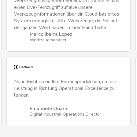
Werkzeugmanagement vereinfacht, indem es uns
einen Live-Fernzugriff auf alle unsere
Werkzeuginformationen über ein Cloud-basiertes
System ermöglicht. Alle Werkzeuge, die Sie auf
der ganzen Welt haben, in Ihrer Handfläche.
Marco Ibarra Lopez
Werkzeugmanager
Neue Einblicke in Ihre Formenproduktion, um die
Leistung in Richtung Operational Excellence zu
lenken.
Emanuele Quarin
Digital Industrial Operations Director