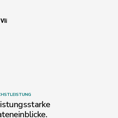
HSTLEISTUNG
istungsstarke
teneinblicke.