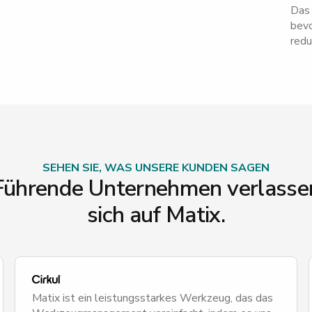
Das 
bevo
redu
SEHEN SIE, WAS UNSERE KUNDEN SAGEN
Führende Unternehmen verlasse
sich auf Matix.
Matix ist ein leistungsstarkes Werkzeug, das das