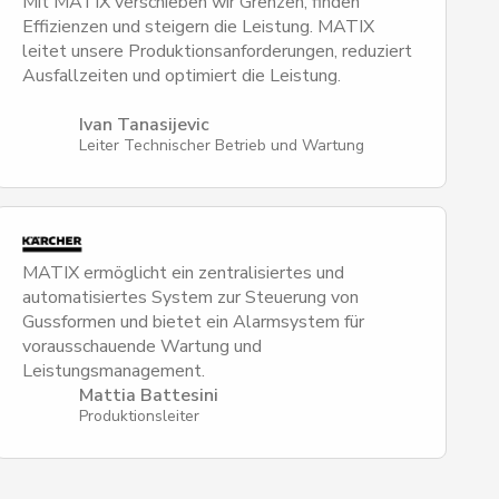
Mit MATIX verschieben wir Grenzen, finden
Effizienzen und steigern die Leistung. MATIX
leitet unsere Produktionsanforderungen, reduziert
Ausfallzeiten und optimiert die Leistung.
Ivan Tanasijevic
Leiter Technischer Betrieb und Wartung
MATIX ermöglicht ein zentralisiertes und
automatisiertes System zur Steuerung von
Gussformen und bietet ein Alarmsystem für
vorausschauende Wartung und
Leistungsmanagement.
Mattia Battesini
Produktionsleiter