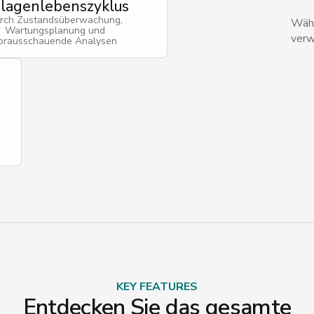
lagenlebenszyklus
rch Zustandsüberwachung,
Wähl
Wartungsplanung und
verw
orausschauende Analysen
KEY FEATURES
Entdecken Sie das gesamte