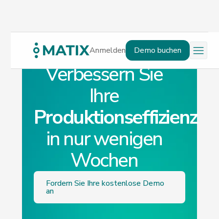
Anmelden
Demo buchen
Verbessern Sie
Ihre
Produktionseffizienz
in nur wenigen
Wochen
Fordern Sie Ihre kostenlose Demo
an