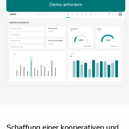
Demo anfordern
Schaffung einer kooperativen und