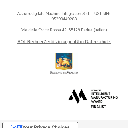
Azzurrodigitale Machine Integration S.r.l. – USt-IdNr.
05299440288
Via della Croce Rossa 42, 35129 Padua (Italien)
ROI-Rechner
Zertifizierungen
Über
Datenschutz
Your Privacy Choices