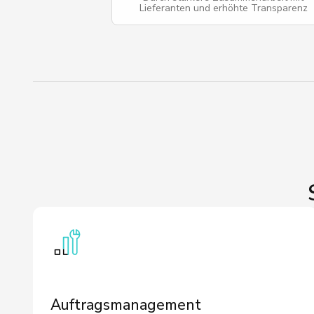
Lieferanten und erhöhte Transparenz
Auftragsmanagement