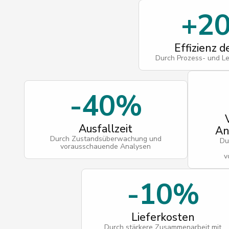
+2
Effizienz d
Durch Prozess- und L
-40%
Ausfallzeit
An
Durch Zustandsüberwachung und
Du
vorausschauende Analysen
v
-10%
Lieferkosten
Durch stärkere Zusammenarbeit mit