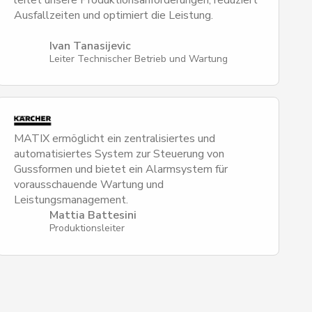
leitet unsere Produktionsanforderungen, reduziert
Ausfallzeiten und optimiert die Leistung.
Ivan Tanasijevic
Leiter Technischer Betrieb und Wartung
MATIX ermöglicht ein zentralisiertes und
automatisiertes System zur Steuerung von
Gussformen und bietet ein Alarmsystem für
vorausschauende Wartung und
Leistungsmanagement.
Mattia Battesini
Produktionsleiter