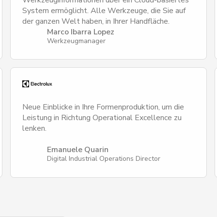
Werkzeuginformationen über ein Cloud-basiertes
System ermöglicht. Alle Werkzeuge, die Sie auf
der ganzen Welt haben, in Ihrer Handfläche.
Marco Ibarra Lopez
Werkzeugmanager
Neue Einblicke in Ihre Formenproduktion, um die
Leistung in Richtung Operational Excellence zu
lenken.
Emanuele Quarin
Digital Industrial Operations Director