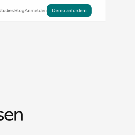
Studies
Blog
Anmelden
Demo anfordern
sen