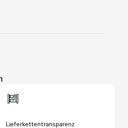
n
Lieferkettentransparenz