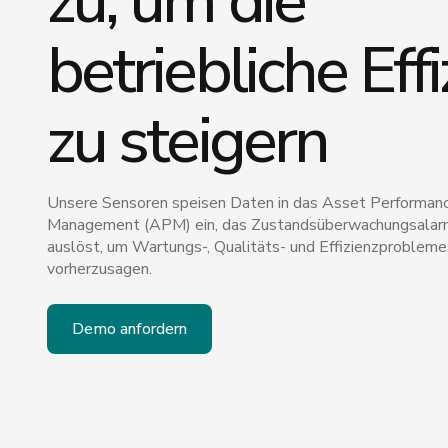
zu, um die
betriebliche Effi
zu steigern
Unsere Sensoren speisen Daten in das Asset Performan
Management (APM) ein, das Zustandsüberwachungsala
auslöst, um Wartungs-, Qualitäts- und Effizienzprobleme
vorherzusagen.
Demo anfordern