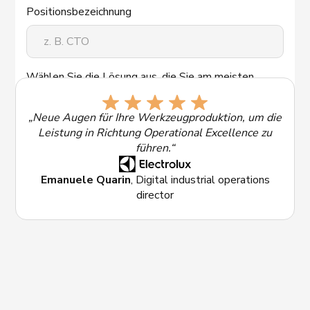
Positionsbezeichnung
Wählen Sie die Lösung aus, die Sie am meisten
interessiert:
„Neue Augen für Ihre Werkzeugproduktion, um die
Leistung in Richtung Operational Excellence zu
führen.“
Emanuele Quarin
, Digital industrial operations
director