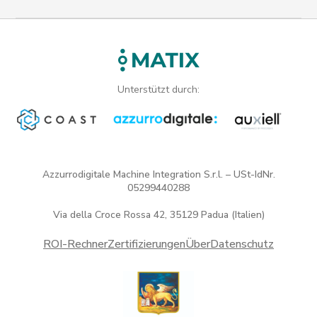
Unterstützt durch:
Azzurrodigitale Machine Integration S.r.l. – USt-IdNr.
05299440288
Via della Croce Rossa 42, 35129 Padua (Italien)
ROI-Rechner
Zertifizierungen
Über
Datenschutz