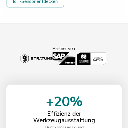
IoT-Sensor entdecken
Partner von:
+20%
Effizienz der
Werkzeugausstattung
Durch Prozess- und