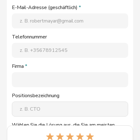
E-Mail-Adresse (geschäftlich)
*
Telefonnummer
Firma
*
Positionsbezeichnung
Wählen Sie die Lösung aus, die Sie am meisten
interessiert: