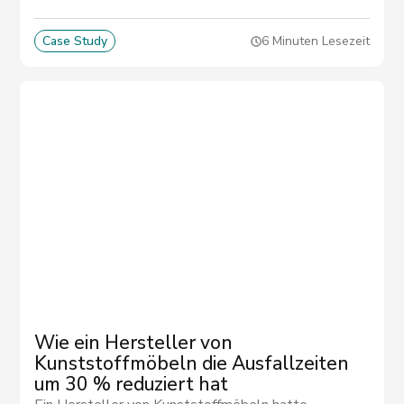
was es unmöglich machte, Qualitätsprobleme zu
vermeiden und Verzögerungen bei Teilelieferungen
Case Study
6 Minuten Lesezeit
vorherzusagen.
Wie ein Hersteller von
Kunststoffmöbeln die Ausfallzeiten
um 30 % reduziert hat