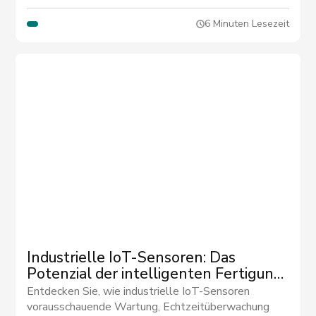
6 Minuten Lesezeit
Industrielle IoT-Sensoren: Das
Potenzial der intelligenten Fertigung
ausschöpfen
Entdecken Sie, wie industrielle IoT-Sensoren
vorausschauende Wartung, Echtzeitüberwachung