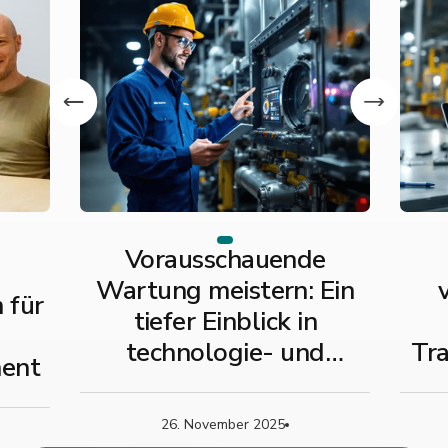
Vorausschauende
Wartung meistern: Ein
 für
tiefer Einblick in
technologie- und
Tra
ent
strategiebasierte Typen
B
26. November 2025