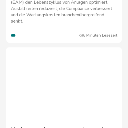
Vermögenswerte
(EAM) den Lebenszyklus von Anlagen optimiert,
Ausfallzeiten reduziert, die Compliance verbessert
und die Wartungskosten branchenübergreifend
senkt.
6 Minuten Lesezeit