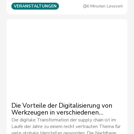
VERANSTALTUNGEN
6 Minuten Lesezeit
Die Vorteile der Digitalisierung von
Werkzeugen in verschiedenen
Fertigungsbereichen
Die digitale Transformation der supply chain ist im
Laufe der Jahre zu einem recht vertrauten Thema für
viele globale Hersteller geworden. Die Nachfrage