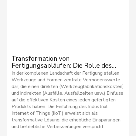
Transformation von
Fertigungsabläufen: Die Rolle des
Industrial IoT bei der Optimierung der
In der komplexen Landschaft der Fertigung stellen
Werkzeugwartung
Werkzeuge und Formen zentrale Vermögenswerte
dar, die einen direkten (Werkzeugfabrikationskosten)
und indirekten (Ausfälle, Ausfallzeiten usw.) Einfluss
auf die effektiven Kosten eines jeden gefertigten
Produkts haben. Die Einführung des Industrial
Internet of Things (IIoT) erweist sich als
transformative Lösung, die erhebliche Einsparungen
und betriebliche Verbesserungen verspricht.