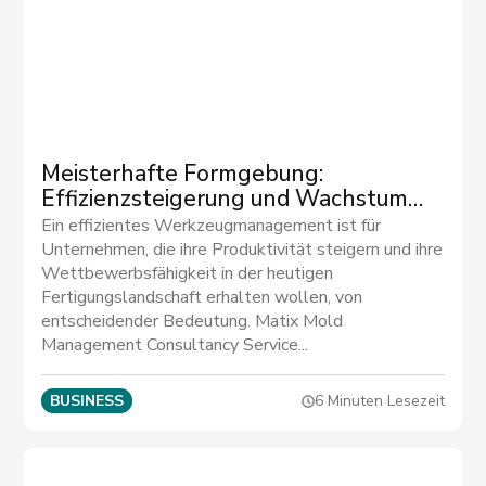
Meisterhafte Formgebung:
Effizienzsteigerung und Wachstum
mit unserer Mold Management
Ein effizientes Werkzeugmanagement ist für
Consultancy Service
Unternehmen, die ihre Produktivität steigern und ihre
Wettbewerbsfähigkeit in der heutigen
Fertigungslandschaft erhalten wollen, von
entscheidender Bedeutung. Matix Mold
Management Consultancy Service...
BUSINESS
6 Minuten Lesezeit