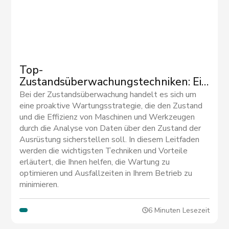
Top-
Zustandsüberwachungstechniken: Ein
umfassender Leitfaden
Bei der Zustandsüberwachung handelt es sich um
eine proaktive Wartungsstrategie, die den Zustand
und die Effizienz von Maschinen und Werkzeugen
durch die Analyse von Daten über den Zustand der
Ausrüstung sicherstellen soll. In diesem Leitfaden
werden die wichtigsten Techniken und Vorteile
erläutert, die Ihnen helfen, die Wartung zu
optimieren und Ausfallzeiten in Ihrem Betrieb zu
minimieren.
6 Minuten Lesezeit