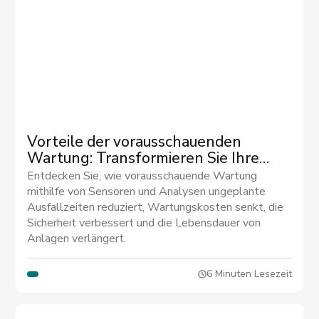
Vorteile der vorausschauenden
Wartung: Transformieren Sie Ihre
Betriebsabläufe mit datengestützten
Entdecken Sie, wie vorausschauende Wartung
Strategien
mithilfe von Sensoren und Analysen ungeplante
Ausfallzeiten reduziert, Wartungskosten senkt, die
Sicherheit verbessert und die Lebensdauer von
Anlagen verlängert.
6 Minuten Lesezeit