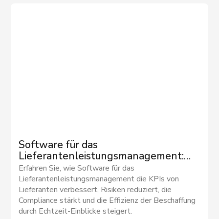
Software für das
Lieferantenleistungsmanagement:
Transformation der
Erfahren Sie, wie Software für das
Lieferantenbeziehungen durch
Lieferantenleistungsmanagement die KPIs von
datengestützte Erkenntnisse
Lieferanten verbessert, Risiken reduziert, die
Compliance stärkt und die Effizienz der Beschaffung
durch Echtzeit-Einblicke steigert.