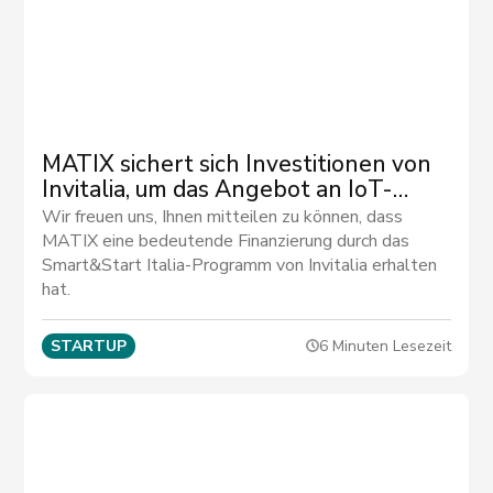
MATIX sichert sich Investitionen von
Invitalia, um das Angebot an IoT-
Sensoren zu erweitern
Wir freuen uns, Ihnen mitteilen zu können, dass
MATIX eine bedeutende Finanzierung durch das
Smart&Start Italia-Programm von Invitalia erhalten
hat.
STARTUP
6 Minuten Lesezeit