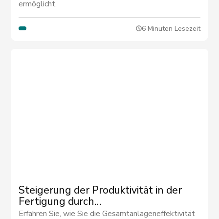
ermöglicht.
6 Minuten Lesezeit
Steigerung der Produktivität in der
Fertigung durch
Gesamtanlageneffektivität (OEE)
Erfahren Sie, wie Sie die Gesamtanlageneffektivität