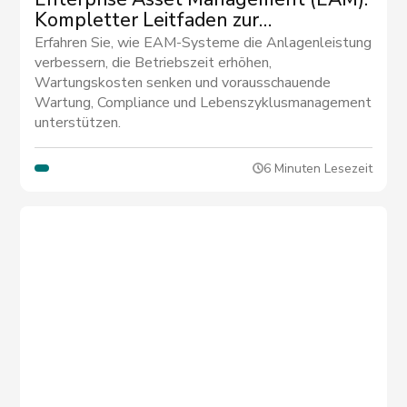
Kompletter Leitfaden zur
Optimierung der Anlagenleistung
Erfahren Sie, wie EAM-Systeme die Anlagenleistung
verbessern, die Betriebszeit erhöhen,
Wartungskosten senken und vorausschauende
Wartung, Compliance und Lebenszyklusmanagement
unterstützen.
6 Minuten Lesezeit