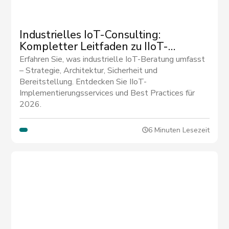
Industrielles IoT-Consulting:
Kompletter Leitfaden zu IIoT-
Implementierungsservices
Erfahren Sie, was industrielle IoT-Beratung umfasst
– Strategie, Architektur, Sicherheit und
Bereitstellung. Entdecken Sie IIoT-
Implementierungsservices und Best Practices für
2026.
6 Minuten Lesezeit