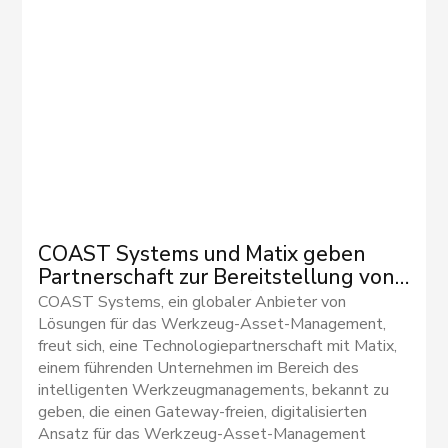
COAST Systems und Matix geben
Partnerschaft zur Bereitstellung von
NB-IoT-Technologie für COAST-
COAST Systems, ein globaler Anbieter von
Kunden bekannt
Lösungen für das Werkzeug-Asset-Management,
freut sich, eine Technologiepartnerschaft mit Matix,
einem führenden Unternehmen im Bereich des
intelligenten Werkzeugmanagements, bekannt zu
geben, die einen Gateway-freien, digitalisierten
Ansatz für das Werkzeug-Asset-Management