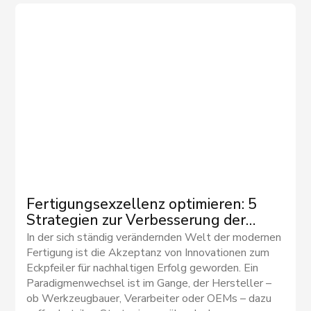
Fertigungsexzellenz optimieren: 5
Strategien zur Verbesserung der
Werkzeugressourcen
In der sich ständig verändernden Welt der modernen
Fertigung ist die Akzeptanz von Innovationen zum
Eckpfeiler für nachhaltigen Erfolg geworden. Ein
Paradigmenwechsel ist im Gange, der Hersteller –
ob Werkzeugbauer, Verarbeiter oder OEMs – dazu