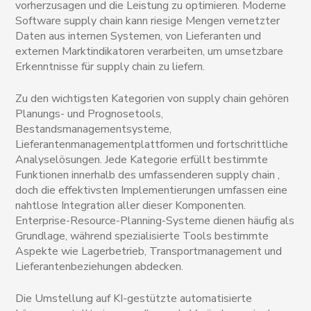
vorherzusagen und die Leistung zu optimieren. Moderne
Software supply chain kann riesige Mengen vernetzter
Daten aus internen Systemen, von Lieferanten und
externen Marktindikatoren verarbeiten, um umsetzbare
Erkenntnisse für supply chain zu liefern.
Zu den wichtigsten Kategorien von supply chain gehören
Planungs- und Prognosetools,
Bestandsmanagementsysteme,
Lieferantenmanagementplattformen und fortschrittliche
Analyselösungen. Jede Kategorie erfüllt bestimmte
Funktionen innerhalb des umfassenderen supply chain ,
doch die effektivsten Implementierungen umfassen eine
nahtlose Integration aller dieser Komponenten.
Enterprise-Resource-Planning-Systeme dienen häufig als
Grundlage, während spezialisierte Tools bestimmte
Aspekte wie Lagerbetrieb, Transportmanagement und
Lieferantenbeziehungen abdecken.
Die Umstellung auf KI-gestützte automatisierte