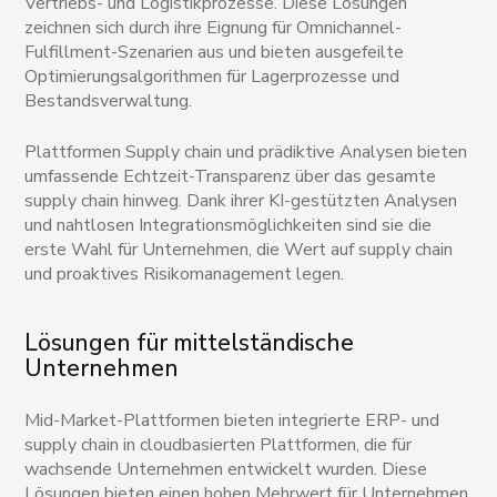
Vertriebs- und Logistikprozesse. Diese Lösungen
zeichnen sich durch ihre Eignung für Omnichannel-
Fulfillment-Szenarien aus und bieten ausgefeilte
Optimierungsalgorithmen für Lagerprozesse und
Bestandsverwaltung.
Plattformen Supply chain und prädiktive Analysen bieten
umfassende Echtzeit-Transparenz über das gesamte
supply chain hinweg. Dank ihrer KI-gestützten Analysen
und nahtlosen Integrationsmöglichkeiten sind sie die
erste Wahl für Unternehmen, die Wert auf supply chain
und proaktives Risikomanagement legen.
Lösungen für mittelständische
Unternehmen
Mid-Market-Plattformen bieten integrierte ERP- und
supply chain in cloudbasierten Plattformen, die für
wachsende Unternehmen entwickelt wurden. Diese
Lösungen bieten einen hohen Mehrwert für Unternehmen,