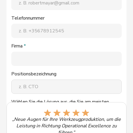
Telefonnummer
Firma
*
Positionsbezeichnung
Wählen Sie die Lösung aus, die Sie am meisten
interessiert:
„Neue Augen für Ihre Werkzeugproduktion, um die
Leistung in Richtung Operational Excellence zu
führen.“