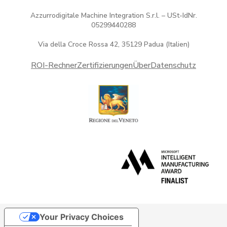
Azzurrodigitale Machine Integration S.r.l. – USt-IdNr.
05299440288
Via della Croce Rossa 42, 35129 Padua (Italien)
ROI-Rechner
Zertifizierungen
Über
Datenschutz
Your Privacy Choices