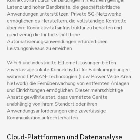
Konnektivität durch Verbindungen mit extrem geringer
Latenz und hoher Bandbreite, die geschäftskritische
Anwendungen unterstützen. Private 5G-Netzwerke
ermöglichen es Herstellern, die vollständige Kontrolle
über ihre Konnektivitätsinfrastruktur zu behalten und
gleichzeitig die für fortschrittliche
Automatisierungsanwendungen erforderlichen
Leistungsniveaus zu erreichen.
WiFi 6 und industrielle Ethernet-Lösungen bieten
zuverlässige lokale Konnektivität für Fabrikumgebungen,
während LPWAN-Technologien (Low Power Wide Area
Network) die Fernüberwachung von entfernten Anlagen
und Einrichtungen ermöglichen. Dieser mehrschichtige
Ansatz gewährleistet, dass vernetzte Geräte
unabhängig von ihrem Standort oder ihren
Anwendungsanforderungen eine zuverlässige
Kommunikation aufrechterhalten.
Cloud-Plattformen und Datenanalyse