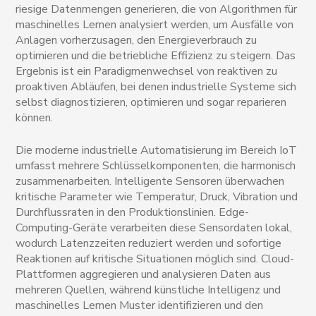
riesige Datenmengen generieren, die von Algorithmen für
maschinelles Lernen analysiert werden, um Ausfälle von
Anlagen vorherzusagen, den Energieverbrauch zu
optimieren und die betriebliche Effizienz zu steigern. Das
Ergebnis ist ein Paradigmenwechsel von reaktiven zu
proaktiven Abläufen, bei denen industrielle Systeme sich
selbst diagnostizieren, optimieren und sogar reparieren
können.
Die moderne industrielle Automatisierung im Bereich IoT
umfasst mehrere Schlüsselkomponenten, die harmonisch
zusammenarbeiten. Intelligente Sensoren überwachen
kritische Parameter wie Temperatur, Druck, Vibration und
Durchflussraten in den Produktionslinien. Edge-
Computing-Geräte verarbeiten diese Sensordaten lokal,
wodurch Latenzzeiten reduziert werden und sofortige
Reaktionen auf kritische Situationen möglich sind. Cloud-
Plattformen aggregieren und analysieren Daten aus
mehreren Quellen, während künstliche Intelligenz und
maschinelles Lernen Muster identifizieren und den