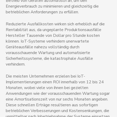
Betrieb von Geräten automatisch an, um den
Energieverbrauch zu minimieren und gleichzeitig die
betrieblichen Anforderungen zu erfüllen.
Reduzierte Ausfallkosten wirken sich erheblich auf die
Rentabilität aus, da ungeplante Produktionsausfälle
Hersteller Tausende von Dollar pro Stunde kosten
können. IoT-Systeme verhindern unerwartete
Geräteausfälle nahezu vollständig durch
vorausschauende Wartung und automatisierte
Sicherheitssysteme, die katastrophale Ausfälle
verhindern.
Die meisten Unternehmen erzielen bei IoT-
Implementierungen einen ROI innerhalb von 12 bis 24
Monaten, wobei viele von ihnen bei gezielten
Anwendungen wie der vorausschauenden Wartung sogar
eine Amortisationszeit von nur sechs Monaten angeben.
Diese schnellen Erträge resultieren aus sofortigen
betrieblichen Verbesserungen und Kostensenkungen, die
unmittelbar nach Inbetriebnahme der Systeme einsetzen.