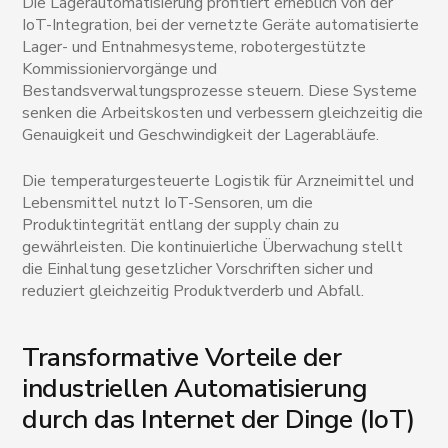
Die Lagerautomatisierung profitiert erheblich von der
IoT-Integration, bei der vernetzte Geräte automatisierte
Lager- und Entnahmesysteme, robotergestützte
Kommissioniervorgänge und
Bestandsverwaltungsprozesse steuern. Diese Systeme
senken die Arbeitskosten und verbessern gleichzeitig die
Genauigkeit und Geschwindigkeit der Lagerabläufe.
Die temperaturgesteuerte Logistik für Arzneimittel und
Lebensmittel nutzt IoT-Sensoren, um die
Produktintegrität entlang der supply chain zu
gewährleisten. Die kontinuierliche Überwachung stellt
die Einhaltung gesetzlicher Vorschriften sicher und
reduziert gleichzeitig Produktverderb und Abfall.
Transformative Vorteile der
industriellen Automatisierung
durch das Internet der Dinge (IoT)