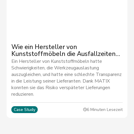
Wie ein Hersteller von
Kunststoffmöbeln die Ausfallzeiten
um 30 % reduziert hat
Ein Hersteller von Kunststoffmöbeln hatte
Schwierigkeiten, die Werkzeugauslastung
auszugleichen, und hatte eine schlechte Transparenz
in die Leistung seiner Lieferanten. Dank MATIX
konnten sie das Risiko verspäteter Lieferungen
reduzieren.
Case Study
6 Minuten Lesezeit