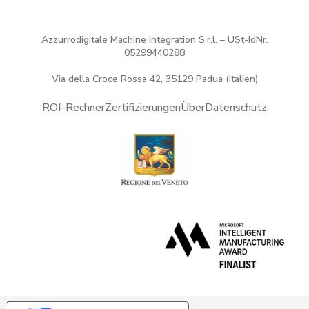
Azzurrodigitale Machine Integration S.r.l. – USt-IdNr.
05299440288
Via della Croce Rossa 42, 35129 Padua (Italien)
ROI-Rechner
Zertifizierungen
Über
Datenschutz