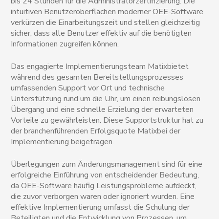
bis 24 Stunden für die Administratorzertifizierung. Die
intuitiven Benutzeroberflächen moderner OEE-Software
verkürzen die Einarbeitungszeit und stellen gleichzeitig
sicher, dass alle Benutzer effektiv auf die benötigten
Informationen zugreifen können.
Das engagierte Implementierungsteam Matixbietet
während des gesamten Bereitstellungsprozesses
umfassenden Support vor Ort und technische
Unterstützung rund um die Uhr, um einen reibungslosen
Übergang und eine schnelle Erzielung der erwarteten
Vorteile zu gewährleisten. Diese Supportstruktur hat zu
der branchenführenden Erfolgsquote Matixbei der
Implementierung beigetragen.
Überlegungen zum Änderungsmanagement sind für eine
erfolgreiche Einführung von entscheidender Bedeutung,
da OEE-Software häufig Leistungsprobleme aufdeckt,
die zuvor verborgen waren oder ignoriert wurden. Eine
effektive Implementierung umfasst die Schulung der
Beteiligten und die Entwicklung von Prozessen, um