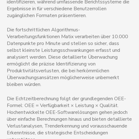
identifizieren, während umfassende Berichtssysteme die
Ergebnisse in für verschiedene Benutzerrollen
zugänglichen Formaten präsentieren.
Die fortschrittlichen Algorithmus-
Verarbeitungsfunktionen Matix verarbeiten über 10.000
Datenpunkte pro Minute und stellen so sicher, dass
selbst kleinste Leistungsschwankungen erfasst und
analysiert werden. Diese detaillierte Überwachung
ermöglicht die präzise Identifizierung von
Produktivitätsverlusten, die bei herkömmlichen
Überwachungsansätzen möglicherweise unbemerkt
bleiben würden.
Die Echtzeitberechnung folgt der grundlegenden OEE-
Formel: OEE = Verfügbarkeit × Leistung × Qualität.
Hochentwickelte OEE-Softwarelösungen gehen jedoch
über einfache Berechnungen hinaus und bieten detaillierte
Verlustanalysen, Trenderkennung und vorausschauende
Erkenntnisse, die strategische Entscheidungen