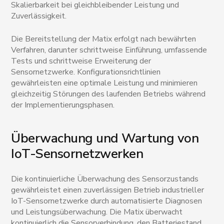
Skalierbarkeit bei gleichbleibender Leistung und
Zuverlässigkeit.
Die Bereitstellung der Matix erfolgt nach bewährten
Verfahren, darunter schrittweise Einführung, umfassende
Tests und schrittweise Erweiterung der
Sensornetzwerke. Konfigurationsrichtlinien
gewährleisten eine optimale Leistung und minimieren
gleichzeitig Störungen des laufenden Betriebs während
der Implementierungsphasen.
Überwachung und Wartung von
IoT-Sensornetzwerken
Die kontinuierliche Überwachung des Sensorzustands
gewährleistet einen zuverlässigen Betrieb industrieller
IoT-Sensornetzwerke durch automatisierte Diagnosen
und Leistungsüberwachung. Die Matix überwacht
kontinuierlich die Sensorverbindung, den Batteriestand