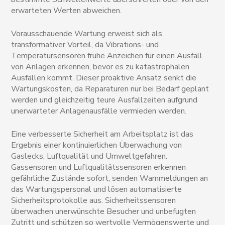
erwarteten Werten abweichen.
Vorausschauende Wartung erweist sich als
transformativer Vorteil, da Vibrations- und
Temperatursensoren frühe Anzeichen für einen Ausfall
von Anlagen erkennen, bevor es zu katastrophalen
Ausfällen kommt. Dieser proaktive Ansatz senkt die
Wartungskosten, da Reparaturen nur bei Bedarf geplant
werden und gleichzeitig teure Ausfallzeiten aufgrund
unerwarteter Anlagenausfälle vermieden werden.
Eine verbesserte Sicherheit am Arbeitsplatz ist das
Ergebnis einer kontinuierlichen Überwachung von
Gaslecks, Luftqualität und Umweltgefahren.
Gassensoren und Luftqualitätssensoren erkennen
gefährliche Zustände sofort, senden Warnmeldungen an
das Wartungspersonal und lösen automatisierte
Sicherheitsprotokolle aus. Sicherheitssensoren
überwachen unerwünschte Besucher und unbefugten
Zutritt und schützen so wertvolle Vermögenswerte und