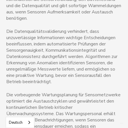
und die Datenqualität und gibt sofortige Warnmeldungen
aus, wenn Sensoren Aufmerksamkeit oder Austausch
benötigen.
Die Datenqualitätsvalidierung verhindert, dass
unzuverlässige Informationen wichtige Entscheidungen
beeinflussen, indem automatisierte Prüfungen der
Sensorgenauigkeit, Kommunikationsintegrität und
Datenkonsistenz durchgeführt werden. Algorithmen zur
Erkennung von Anomalien identifizieren Sensoren, die
unregelmäßige Messwerte liefern, und ermöglichen so
eine proaktive Wartung, bevor ein Sensorausfall den
Betrieb beeinträchtigt.
Die vorbeugende Wartungsplanung für Sensornetzwerke
optimiert die Austauschzyklen und gewährleistet den
kontinuierlichen Betrieb kritischer
Überwachungssysteme. Das Wartungspersonal erhält
automatische Benachrichtigungen, wenn Sensoren das
Deutsch
Ende ihrer Lebensdauer erreichen, sodass ein