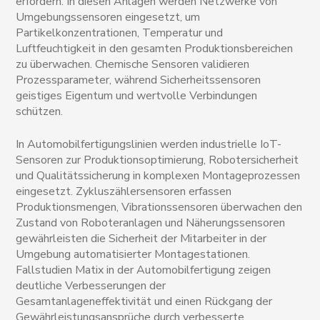
erfordern. In diesen Anlagen werden Netzwerke von
Umgebungssensoren eingesetzt, um
Partikelkonzentrationen, Temperatur und
Luftfeuchtigkeit in den gesamten Produktionsbereichen
zu überwachen. Chemische Sensoren validieren
Prozessparameter, während Sicherheitssensoren
geistiges Eigentum und wertvolle Verbindungen
schützen.
In Automobilfertigungslinien werden industrielle IoT-
Sensoren zur Produktionsoptimierung, Robotersicherheit
und Qualitätssicherung in komplexen Montageprozessen
eingesetzt. Zykluszählersensoren erfassen
Produktionsmengen, Vibrationssensoren überwachen den
Zustand von Roboteranlagen und Näherungssensoren
gewährleisten die Sicherheit der Mitarbeiter in der
Umgebung automatisierter Montagestationen.
Fallstudien Matix in der Automobilfertigung zeigen
deutliche Verbesserungen der
Gesamtanlageneffektivität und einen Rückgang der
Gewährleistungsansprüche durch verbesserte