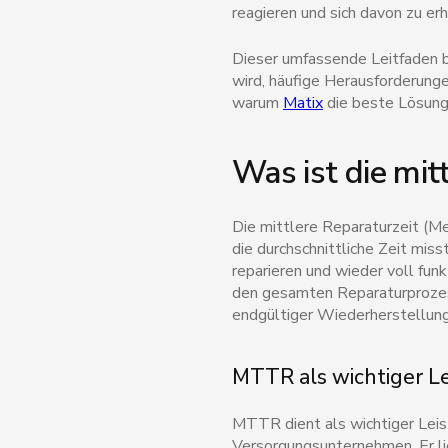
reagieren und sich davon zu er
Dieser umfassende Leitfaden b
wird, häufige Herausforderung
warum
Matix
die beste Lösung
Was ist die mit
Die mittlere Reparaturzeit (M
die durchschnittliche Zeit mis
reparieren und wieder voll fu
den gesamten Reparaturprozess
endgültiger Wiederherstellung
MTTR als wichtiger Le
MTTR dient als wichtiger Leis
Versorgungsunternehmen. Er li