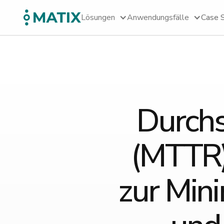
Lösungen
Anwendungsfälle
Case 
Durchs
(MTTR)
zur Min