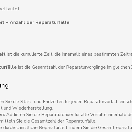
l lautet:
t ÷ Anzahl der Reparaturfälle
eit
ist die kumulierte Zeit, die innerhalb eines bestimmten Zeitr
turfälle
ist die Gesamtzahl der Reparaturvorgänge im gleichen 
ung
n Sie die Start- und Endzeiten für jeden Reparaturvorfall, einsc
st und Wiederherstellung.
n:
Addieren Sie die Reparaturdauer für alle Vorfälle innerhalb d
mitteln Sie die Gesamtzahl der Reparaturfälle.
 durchschnittliche Reparaturzeit, indem Sie die Gesamtreparatur