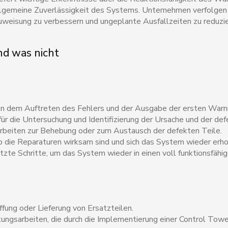
llgemeine Zuverlässigkeit des Systems. Unternehmen verfolge
zuweisung zu verbessern und ungeplante Ausfallzeiten zu reduzie
d was nicht
n dem Auftreten des Fehlers und der Ausgabe der ersten War
ür die Untersuchung und Identifizierung der Ursache und der d
rbeiten zur Behebung oder zum Austausch der defekten Teile.
 die Reparaturen wirksam sind und sich das System wieder erho
zte Schritte, um das System wieder in einen voll funktionsfähi
ffung oder Lieferung von Ersatzteilen.
ungsarbeiten, die durch die Implementierung einer Control Towe