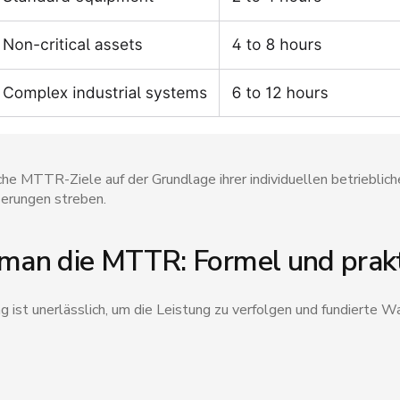
che MTTR-Ziele auf der Grundlage ihrer individuellen betriebli
serungen streben.
man die MTTR: Formel und prakt
st unerlässlich, um die Leistung zu verfolgen und fundierte 