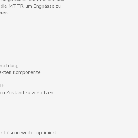
n die MTTR, um Engpässe zu
ren.
nmeldung.
efekten Komponente.
lt.
gen Zustand zu versetzen.
r-Lösung weiter optimiert