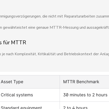
migungsverzögerungen, die nicht mit Reparaturarbeiten zusam
en gewährleistet eine genaue MTTR-Messung und aussagekräfti
s für MTTR
 je nach Komplexität, Kritikalität und Betriebskontext der Anlag