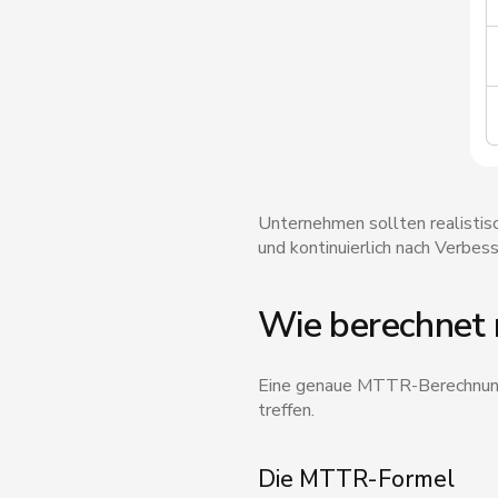
Unternehmen sollten realistis
und kontinuierlich nach Verbes
Wie berechnet 
Eine genaue MTTR-Berechnung i
treffen.
Die MTTR-Formel