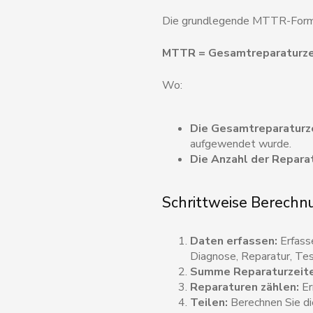
Die grundlegende MTTR-Forme
MTTR = Gesamtreparaturzei
Wo:
Die Gesamtreparaturz
aufgewendet wurde.
Die Anzahl der Repara
Schrittweise Berechn
Daten erfassen:
Erfasse
Diagnose, Reparatur, Te
Summe Reparaturzeite
Reparaturen zählen:
Er
Teilen:
Berechnen Sie die