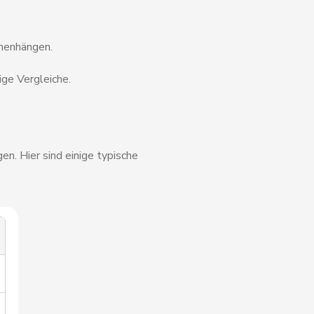
menhängen.
ge Vergleiche.
en. Hier sind einige typische