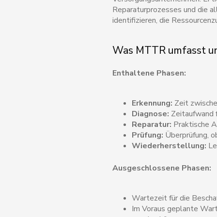
Reparaturprozesses und die a
identifizieren, die Ressourcen
Was MTTR umfasst un
Enthaltene Phasen:
Erkennung:
Zeit zwische
Diagnose:
Zeitaufwand f
Reparatur:
Praktische A
Prüfung:
Überprüfung, ob
Wiederherstellung:
Let
Ausgeschlossene Phasen:
Wartezeit für die Bescha
Im Voraus geplante Wart