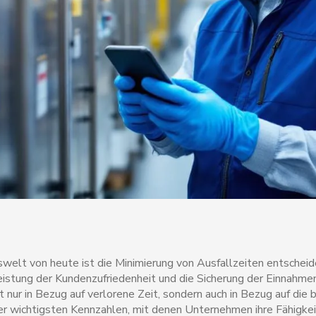
swelt von heute ist die Minimierung von Ausfallzeiten entscheid
eistung der Kundenzufriedenheit und die Sicherung der Einnahme
ht nur in Bezug auf verlorene Zeit, sondern auch in Bezug auf die 
r wichtigsten Kennzahlen, mit denen Unternehmen ihre Fähigkei