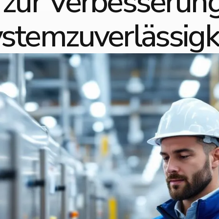
 zur Verbesserung
stemzuverlässigk