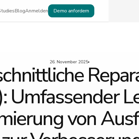
Studies
Blog
Anmelden
Demo anfordern
26. November 2025
chnittliche Repara
: Umfassender Le
imierung von Ausfa