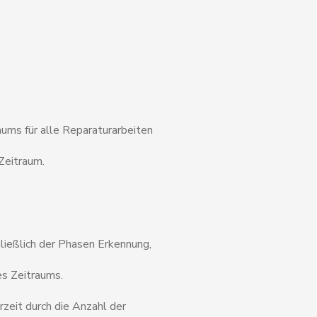
aums für alle Reparaturarbeiten
Zeitraum.
hließlich der Phasen Erkennung,
es Zeitraums.
zeit durch die Anzahl der