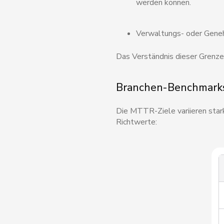
werden können.
Verwaltungs- oder Geneh
Das Verständnis dieser Grenz
Branchen-Benchmark
Die MTTR-Ziele variieren stark
Richtwerte: