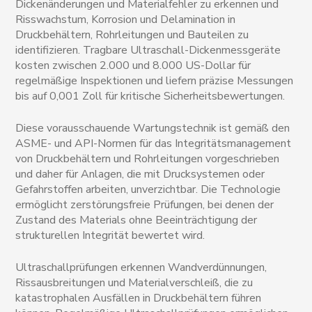
Dickenänderungen und Materialfehler zu erkennen und
Risswachstum, Korrosion und Delamination in
Druckbehältern, Rohrleitungen und Bauteilen zu
identifizieren. Tragbare Ultraschall-Dickenmessgeräte
kosten zwischen 2.000 und 8.000 US-Dollar für
regelmäßige Inspektionen und liefern präzise Messungen
bis auf 0,001 Zoll für kritische Sicherheitsbewertungen.
Diese vorausschauende Wartungstechnik ist gemäß den
ASME- und API-Normen für das Integritätsmanagement
von Druckbehältern und Rohrleitungen vorgeschrieben
und daher für Anlagen, die mit Drucksystemen oder
Gefahrstoffen arbeiten, unverzichtbar. Die Technologie
ermöglicht zerstörungsfreie Prüfungen, bei denen der
Zustand des Materials ohne Beeinträchtigung der
strukturellen Integrität bewertet wird.
Ultraschallprüfungen erkennen Wandverdünnungen,
Rissausbreitungen und Materialverschleiß, die zu
katastrophalen Ausfällen in Druckbehältern führen