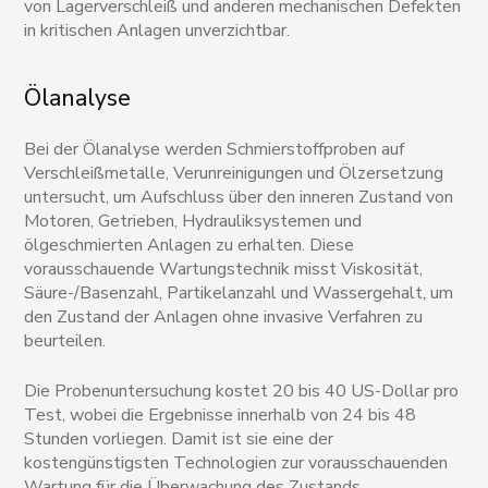
von Lagerverschleiß und anderen mechanischen Defekten
in kritischen Anlagen unverzichtbar.
Ölanalyse
Bei der Ölanalyse werden Schmierstoffproben auf
Verschleißmetalle, Verunreinigungen und Ölzersetzung
untersucht, um Aufschluss über den inneren Zustand von
Motoren, Getrieben, Hydrauliksystemen und
ölgeschmierten Anlagen zu erhalten. Diese
vorausschauende Wartungstechnik misst Viskosität,
Säure-/Basenzahl, Partikelanzahl und Wassergehalt, um
den Zustand der Anlagen ohne invasive Verfahren zu
beurteilen.
Die Probenuntersuchung kostet 20 bis 40 US-Dollar pro
Test, wobei die Ergebnisse innerhalb von 24 bis 48
Stunden vorliegen. Damit ist sie eine der
kostengünstigsten Technologien zur vorausschauenden
Wartung für die Überwachung des Zustands