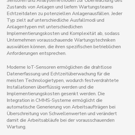
Sensoren und Analysemethoden zur Überwachung des
Zustands von Anlagen und liefern Wartungsteams
Echtzeitdaten zu potenziellen Anlagenausfällen. Jeder
Typ zielt auf unterschiedliche Ausfallmodi und
Anlagentypen mit unterschiedlichen
Implementierungskosten und Komplexität ab, sodass
Unternehmen vorausschauende Wartungstechniken
auswählen können, die ihren spezifischen betrieblichen
Anforderungen entsprechen.
Moderne IoT-Sensoren ermöglichen die drahtlose
Datenerfassung und Echtzeitüberwachung für die
meisten Technologietypen, wodurch festverdrahtete
Installationen überflüssig werden und die
Implementierungskosten gesenkt werden. Die
Integration in CMMS-Systeme ermöglicht die
automatische Generierung von Arbeitsaufträgen bei
Überschreitung von Schwellenwerten und verändert
damit die Arbeitsabläufe bei der vorausschauenden
Wartung.