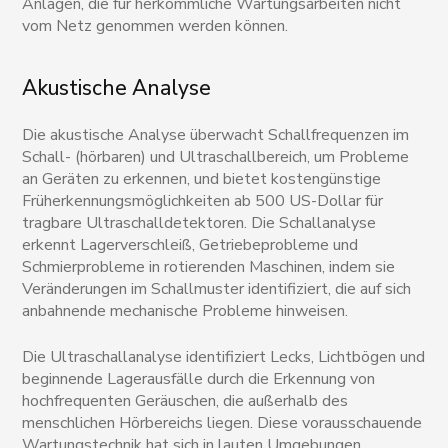
Anlagen, die für herkömmliche Wartungsarbeiten nicht
vom Netz genommen werden können.
Akustische Analyse
Die akustische Analyse überwacht Schallfrequenzen im
Schall- (hörbaren) und Ultraschallbereich, um Probleme
an Geräten zu erkennen, und bietet kostengünstige
Früherkennungsmöglichkeiten ab 500 US-Dollar für
tragbare Ultraschalldetektoren. Die Schallanalyse
erkennt Lagerverschleiß, Getriebeprobleme und
Schmierprobleme in rotierenden Maschinen, indem sie
Veränderungen im Schallmuster identifiziert, die auf sich
anbahnende mechanische Probleme hinweisen.
Die Ultraschallanalyse identifiziert Lecks, Lichtbögen und
beginnende Lagerausfälle durch die Erkennung von
hochfrequenten Geräuschen, die außerhalb des
menschlichen Hörbereichs liegen. Diese vorausschauende
Wartungstechnik hat sich in lauten Umgebungen