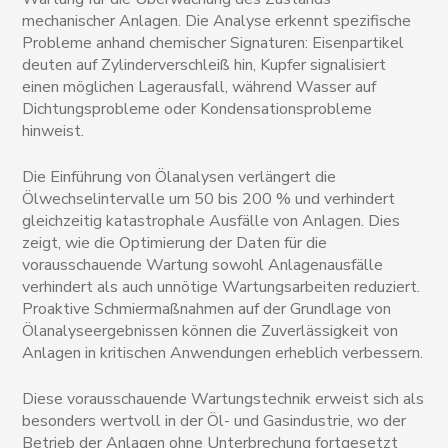
mechanischer Anlagen. Die Analyse erkennt spezifische
Probleme anhand chemischer Signaturen: Eisenpartikel
deuten auf Zylinderverschleiß hin, Kupfer signalisiert
einen möglichen Lagerausfall, während Wasser auf
Dichtungsprobleme oder Kondensationsprobleme
hinweist.
Die Einführung von Ölanalysen verlängert die
Ölwechselintervalle um 50 bis 200 % und verhindert
gleichzeitig katastrophale Ausfälle von Anlagen. Dies
zeigt, wie die Optimierung der Daten für die
vorausschauende Wartung sowohl Anlagenausfälle
verhindert als auch unnötige Wartungsarbeiten reduziert.
Proaktive Schmiermaßnahmen auf der Grundlage von
Ölanalyseergebnissen können die Zuverlässigkeit von
Anlagen in kritischen Anwendungen erheblich verbessern.
Diese vorausschauende Wartungstechnik erweist sich als
besonders wertvoll in der Öl- und Gasindustrie, wo der
Betrieb der Anlagen ohne Unterbrechung fortgesetzt